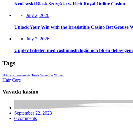
Królewski Blask Szczęścia w Rich Royal Online Casino
Posted
July 2, 2026
on
Unlock Your Win with the Irresistible Casino Bet Grouse
Posted
July 2, 2026
on
Upplev friheten med cashimashi login och bli en del av ge
Tags
Skincare Treatments
Tools
Valentine
Women
Hair Care
Vavada kasino
Posted
September 22, 2023
on
0
comments