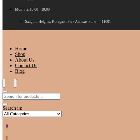
Mon-Fri: 10:00 - 19:00
Sadguru Heights, Koregaon Park Annexe, Pune – 411001
Home
Shop
About Us
Contact Us
Blog
Search in:
0
0