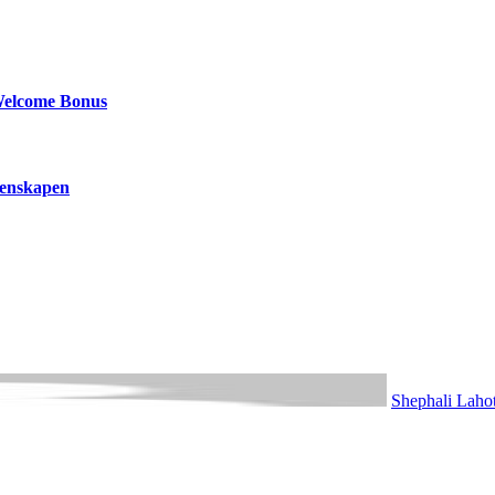
 Welcome Bonus
menskapen
Shephali Lahot