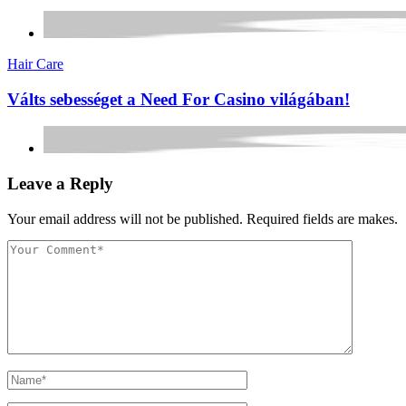
Hair Care
Válts sebességet a Need For Casino világában!
Leave a Reply
Your email address will not be published. Required fields are makes.