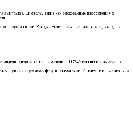
для выигрыша. Символы, такие как рискованные изображения и
ыши.
рыши в одном спине. Каждый успех повышает множитель, что делает
рые модели предлагают ошеломляющие 117649 способов к выигрышу.
ься в уникальную атмосферу и получать незабываемые впечатления от