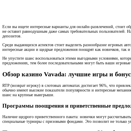
Если вы ищете интересные варианты для онлайн-развлечений, стоит об
не оставит равнодушным даже самых требовательных пользователей. 
депозитов.
Среди выдающихся аспектов стоит выделить разнообразие игровых авто
интересные акции и щедрые предложения поощрят как новичков, так и
Не упустите шанс воспользоваться этими выгодными условиями, которы
предложениях, тем более последовательными могут быть ваши игровые 
Обзор казино Vavada: лучшие игры и бону
RTP (возврат игроку) в слотовых автоматах достигает 96%, что привлека
обычно имеют высокие показатели популярности и интересные механик
шанс на крупные выигрыши.
Программы поощрения и приветственные предло
Наличие щедрого приветственного пакета: новички могут рассчитывать
специальные турниры с призовыми фондами. Это позволит не только ув