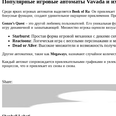
Популярные игровые автоматы Vavada и их
Среди ярких игровых автоматов выделяется
Book of Ra
. Он привлекает
бонусные функции, создают удивительное ощущение приключения. Пр
Gonzo’s Quest
– это другой любимец пользователей. Его уникальная фу
игру динамичной и захватывающей. Множество игрока оценили визуал
Starburst
: Простая форма игровой механики с дикими си
Reactoonz
: Логическая игра с веселыми персонажами и 
Dead or Alive
: Высокие множители и возможность получ
Другие автоматики, такие как
Megaways
, назначают случайное количе
Каждый автомат сопровождается привлекательными графиками и увлека
процессов, что и привлекает их снова и снова.
Share: