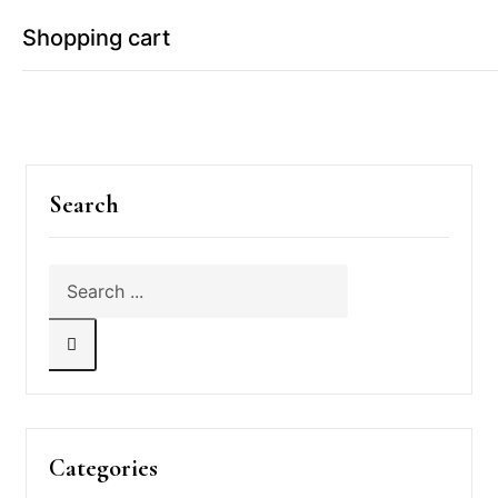
Shopping cart
Search
Your cart is empty
Continue Shopping
Categories