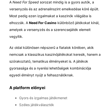
A
Need For Speed
sorozat mindig is a gyors autók, a
versenyzés és az adrenalinszint emelkedése köré épült.
Most pedig ezen izgalmakat a kaszinók világába is
elhozzák. A
Need For Casino
különböző játékokat kínál,
amelyek a versenyzés és a szerencsejáték elemeit
vegyítik.
Az oldal különösen népszerű a fiatalok körében, akik
nemcsak a klasszikus kaszinójátékokat keresik, hanem a
szórakoztató, tematikus élményeket is. A játékok
gyorsasága és a nyerési lehetőségek kombinációja
egyedi élményt nyújt a felhasználóknak.
A platform előnyei
Gyors és izgalmas játékmenet
Széles játékválaszték