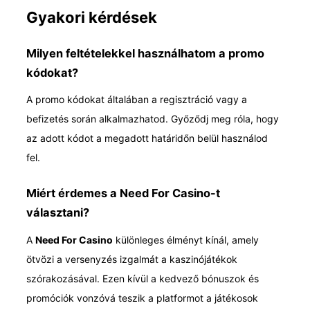
Gyakori kérdések
Milyen feltételekkel használhatom a promo
kódokat?
A promo kódokat általában a regisztráció vagy a
befizetés során alkalmazhatod. Győződj meg róla, hogy
az adott kódot a megadott határidőn belül használod
fel.
Miért érdemes a
Need For Casino
-t
választani?
A
Need For Casino
különleges élményt kínál, amely
ötvözi a versenyzés izgalmát a kaszinójátékok
szórakozásával. Ezen kívül a kedvező bónuszok és
promóciók vonzóvá teszik a platformot a játékosok