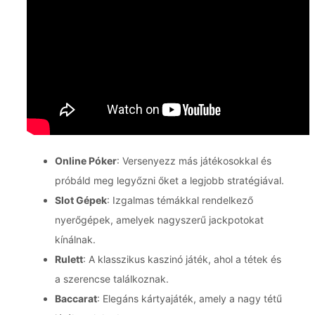
Online Póker
: Versenyezz más játékosokkal és
próbáld meg legyőzni őket a legjobb stratégiával.
Slot Gépek
: Izgalmas témákkal rendelkező
nyerőgépek, amelyek nagyszerű jackpotokat
kínálnak.
Rulett
: A klasszikus kaszinó játék, ahol a tétek és
a szerencse találkoznak.
Baccarat
: Elegáns kártyajáték, amely a nagy tétű