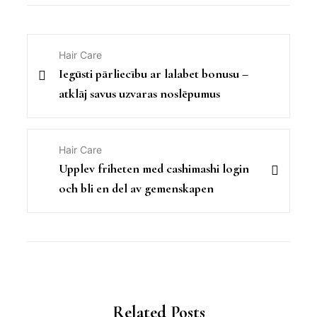
Hair Care
Iegūsti pārliecību ar lalabet bonusu –
atklāj savus uzvaras noslēpumus
Hair Care
Upplev friheten med cashimashi login
och bli en del av gemenskapen
Related Posts