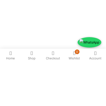
0
Home
Shop
Checkout
Wishlist
Account