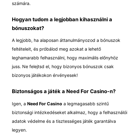
számára.
Hogyan tudom a legjobban kihasználni a
bónuszokat?
A legjobb, ha alaposan áttanulmányozod a bónuszok
feltételeit, és próbálod meg azokat a lehető
leghamarabb felhasználni, hogy maximális előnyhöz
juss. Ne felejtsd el, hogy bizonyos bónuszok csak
bizonyos játékokon érvényesek!
Biztonságos a játék a
Need For Casino
-n?
Igen, a
Need For Casino
a legmagasabb szintű
biztonsági intézkedéseket alkalmaz, hogy a felhasználói
adatok védelme és a tisztességes játék garantálva
legyen.