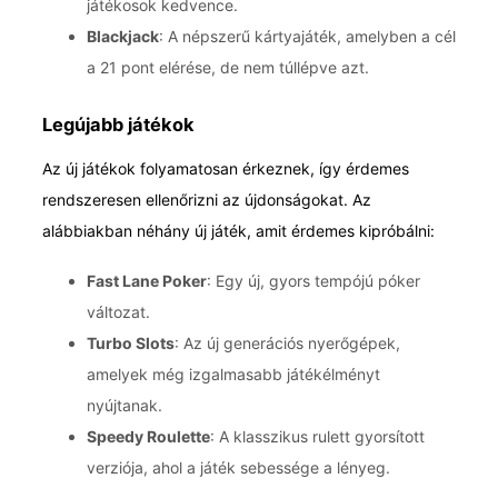
játékosok kedvence.
Blackjack
: A népszerű kártyajáték, amelyben a cél
a 21 pont elérése, de nem túllépve azt.
Legújabb játékok
Az új játékok folyamatosan érkeznek, így érdemes
rendszeresen ellenőrizni az újdonságokat. Az
alábbiakban néhány új játék, amit érdemes kipróbálni:
Fast Lane Poker
: Egy új, gyors tempójú póker
változat.
Turbo Slots
: Az új generációs nyerőgépek,
amelyek még izgalmasabb játékélményt
nyújtanak.
Speedy Roulette
: A klasszikus rulett gyorsított
verziója, ahol a játék sebessége a lényeg.