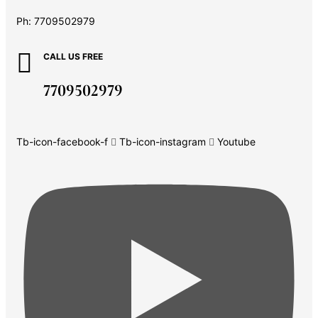
Ph: 7709502979
CALL US FREE
7709502979
Tb-icon-facebook-f
Tb-icon-instagram
Youtube