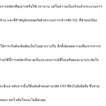
ั้นตอนการสมัครที่ยุ่งยากหรือใช้เวลานาน แต่ในความเป็นจริงแล้วกระบวนการ
้วน และที่สำคัญยังปลอดภัยด้วยระบบการเข้ารหัส SSL ที่ช่วยปกป้อง
ห้การเริ่มต้นเดิมพันเป็นไปอย่างราบรื่น อีกทั้งยังลดความเสี่ยงจากการก
 ด้วยวิธีนี้การสมัครก็กลายเป็นประสบการณ์ที่ไม่เครียดและน่าประทับใจ
มล หลังจากนั้นก็ยืนยันตัวตนผ่านรหัส OTP ที่ส่งไปยังมือถือ ซึ่งช่วย
กถอนรวดเร็วทันใจและไม่มีสะดุด