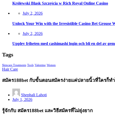
Królewski Blask Szczęścia w Rich Royal Online Casino
Posted
July 2, 2026
on
Unlock Your Win with the Irresistible Casino Bet Grouse
Posted
July 2, 2026
on
Upplev friheten med cashimashi login och bli en del av ge
Tags
Skincare Treatments
Tools
Valentine
Women
Hair Care
สมัคร188bet กับขั้นตอนสมัครง่ายแค่ปลายนิ้วที่ใครก็ทำ
Shephali Lahoti
Posted
July 1, 2026
on
รู้จักกับ สมัคร188bet และวิธีสมัครที่ไม่ยุ่งยาก