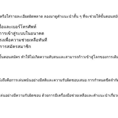
ือใส่รายละเอียดผิดพลาด ลองมาดูคำแนะนำสั้น ๆ ที่จะช่วยให้ขั้นตอนสมัค
ื่อและเบอร์โทรศัพท์
นการเข้าสู่ระบบในอนาคต
งเพื่อความช่วยเหลือทันที
อการสมัครสมาชิก
ั้นตอนสมัคร ทำให้ไม่เกิดความสับสนและสามารถก้าวเข้าสู่โลกของการเดิมพ
รคำนึงถึงคือการเล่นพนันอย่างมีสติและความรับผิดชอบเสมอ การกำหนดขีดจำกั
อย่างมีความรับผิดชอบ ด้วยการมีเครื่องมือช่วยเหลือและคำแนะนำเกี่ยวกับก