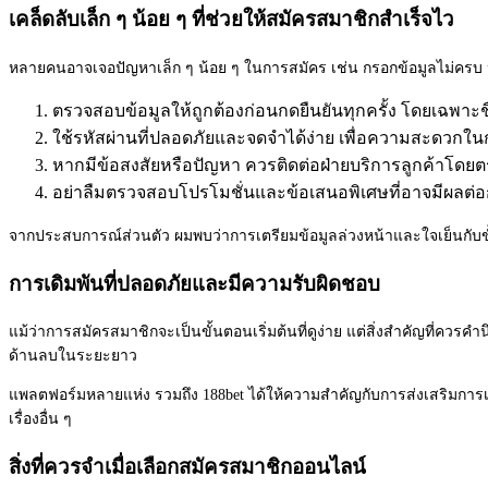
เคล็ดลับเล็ก ๆ น้อย ๆ ที่ช่วยให้สมัครสมาชิกสำเร็จไว
หลายคนอาจเจอปัญหาเล็ก ๆ น้อย ๆ ในการสมัคร เช่น กรอกข้อมูลไม่ครบ หร
ตรวจสอบข้อมูลให้ถูกต้องก่อนกดยืนยันทุกครั้ง โดยเฉพาะช
ใช้รหัสผ่านที่ปลอดภัยและจดจำได้ง่าย เพื่อความสะดวกใ
หากมีข้อสงสัยหรือปัญหา ควรติดต่อฝ่ายบริการลูกค้าโดยตร
อย่าลืมตรวจสอบโปรโมชั่นและข้อเสนอพิเศษที่อาจมีผลต่
จากประสบการณ์ส่วนตัว ผมพบว่าการเตรียมข้อมูลล่วงหน้าและใจเย็นกับข
การเดิมพันที่ปลอดภัยและมีความรับผิดชอบ
แม้ว่าการสมัครสมาชิกจะเป็นขั้นตอนเริ่มต้นที่ดูง่าย แต่สิ่งสำคัญที่คว
ด้านลบในระยะยาว
แพลตฟอร์มหลายแห่ง รวมถึง 188bet ได้ให้ความสำคัญกับการส่งเสริมการเล่น
เรื่องอื่น ๆ
สิ่งที่ควรจำเมื่อเลือกสมัครสมาชิกออนไลน์