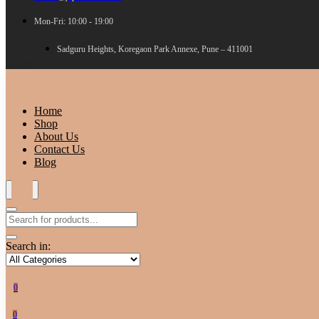
Mon-Fri: 10:00 - 19:00
Sadguru Heights, Koregaon Park Annexe, Pune – 411001
Home
Shop
About Us
Contact Us
Blog
Search in:
0
0