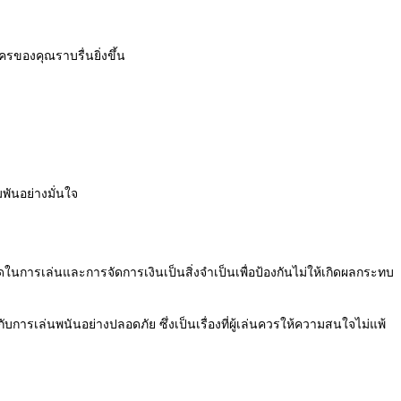
รของคุณราบรื่นยิ่งขึ้น
ันอย่างมั่นใจ
ดในการเล่นและการจัดการเงินเป็นสิ่งจำเป็นเพื่อป้องกันไม่ให้เกิดผลกระทบ
ารเล่นพนันอย่างปลอดภัย ซึ่งเป็นเรื่องที่ผู้เล่นควรให้ความสนใจไม่แพ้