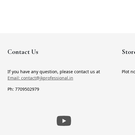
Contact Us
Stor
If you have any question, please contact us at
Plot n
Email: contact@jkprofessional.in
Ph: 7709502979