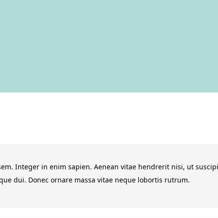
sem. Integer in enim sapien. Aenean vitae hendrerit nisi, ut suscipi
sque dui. Donec ornare massa vitae neque lobortis rutrum.