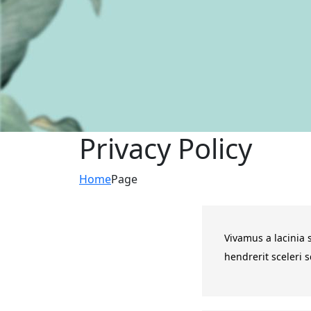
Privacy Policy
Home
Page
Vivamus a lacinia 
hendrerit sceleri 