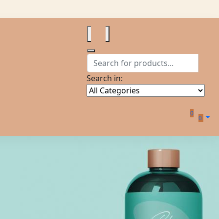
Search in:
0
0