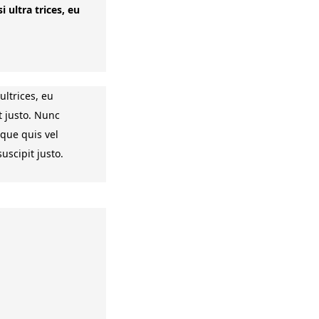
 ultra trices, eu
ultrices, eu
t justo. Nunc
sque quis vel
uscipit justo.