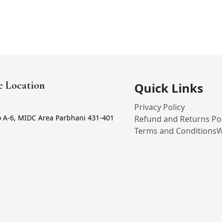
e Location
Quick Links
Privacy Policy
o A-6, MIDC Area Parbhani 431-401
Refund and Returns Pol
Terms and Conditions
W