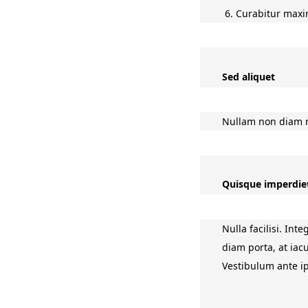
6. Curabitur maxi
Sed aliquet
Nullam non diam ni
Quisque imperdiet
Nulla facilisi. In
diam porta, at iac
Vestibulum ante ip