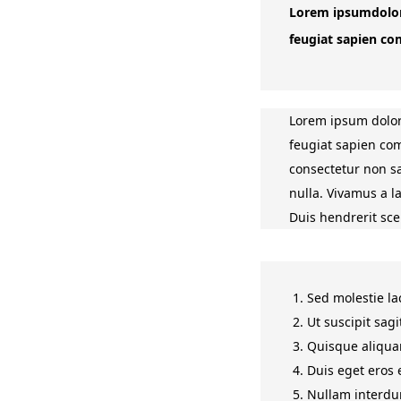
Lorem ipsumdolor s
feugiat sapien co
Lorem ipsum dolor s
feugiat sapien com
consectetur non sa
nulla. Vivamus a la
Duis hendrerit sce
1. Sed molestie la
2. Ut suscipit sag
3. Quisque aliquam
4. Duis eget eros 
5. Nullam interdu